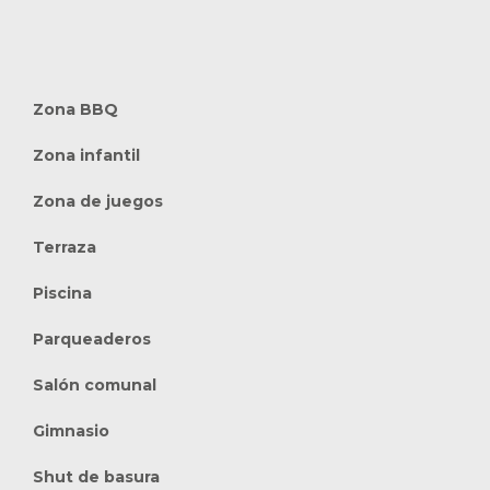
Zona BBQ
Zona infantil
Zona de juegos
Terraza
Piscina
Parqueaderos
Salón comunal
Gimnasio
Shut de basura