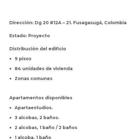
Dirección: Dg 20 #12A – 21. Fusagasugá, Colombia
Estado: Proyecto
Distribución del edificio
9 pisos
84 unidades de vivienda
Zonas comunes
Apartamentos disponibles
Apartaestudios.
3 alcobas, 2 baños.
2 alcobas, 1 baño / 2 baños
1 alcoba, 1 baño