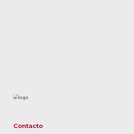
Contacto